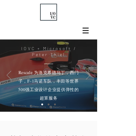
IOVC + Microsoft /
Peter Thiel
Rescale 为洛克希德马丁，西门
子，F-1马诺车队，丰田等世界
500强工业设计企业提供弹性的
超算服务