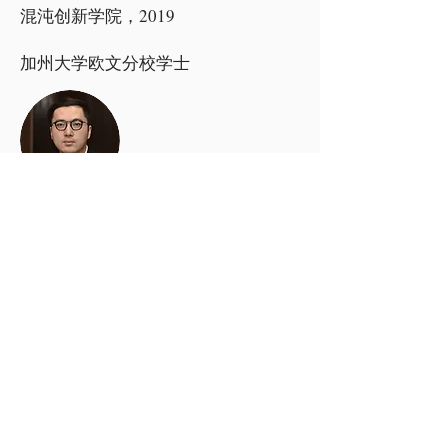
混沌创新学院，2019
加州大学欧文分校学士
Paul Sun
IOVC 联合创始人；
天使投资人，福布斯创投榜 30 under
30投资人
Victory Investment Holdings 的联合创
始人兼董事总经理。
在中国和美国拥有超过500万平方英